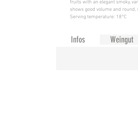
fruits with an elegant smoky, va
shows good volume and round, s
Serving temperature: 18°C
Infos
Weingut