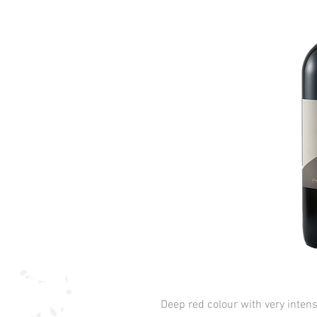
Deep red colour with very intens