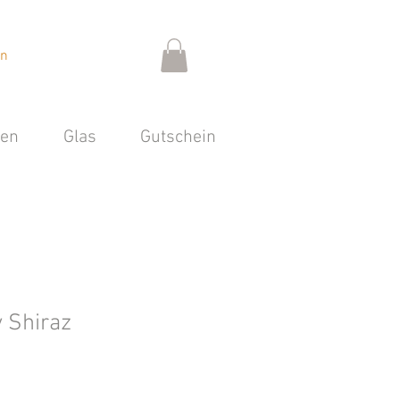
en
sen
Glas
Gutschein
y Shiraz