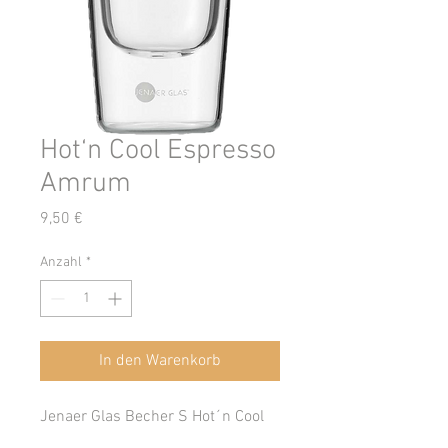
Hot‘n Cool Espresso
Amrum
Preis
9,50 €
Anzahl
*
In den Warenkorb
Jenaer Glas Becher S Hot´n Cool