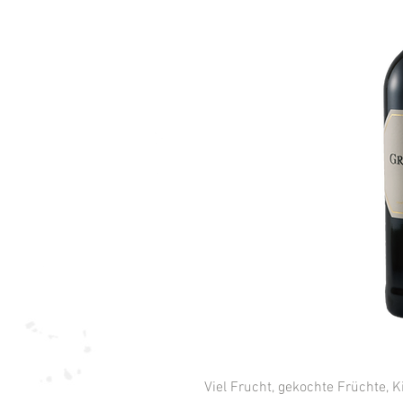
Viel Frucht, gekochte Früchte,