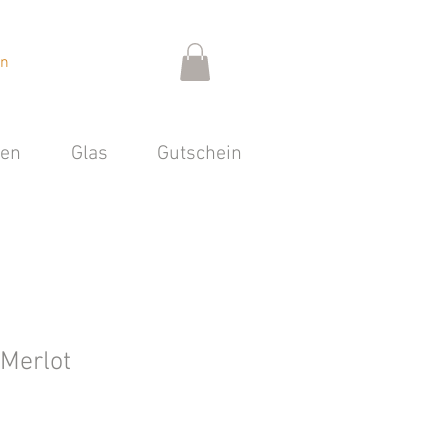
en
sen
Glas
Gutschein
 Merlot