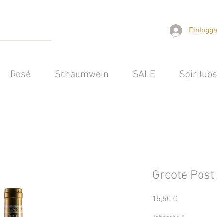
Einlogg
Rosé
Schaumwein
SALE
Spirituo
Groote Post
Preis
15,50 €