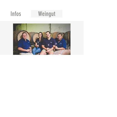
Infos
Weingut
Merwida Wines.
© 2023 Kap33
Informationen