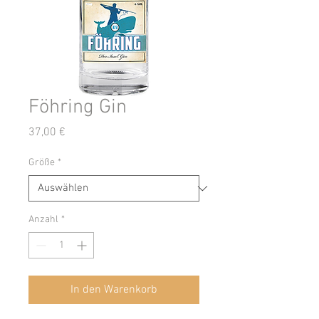
Föhring Gin
Preis
37,00 €
Größe
*
Anzahl
*
In den Warenkorb