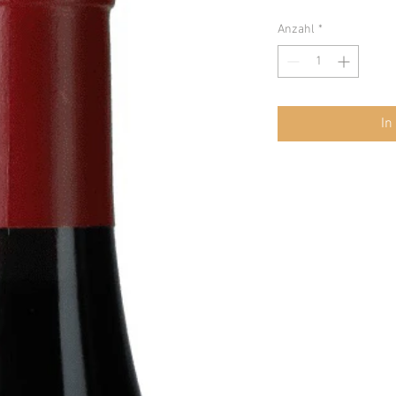
Anzahl
*
In