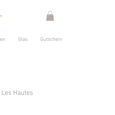
en
sen
Glas
Gutschein
e Les Hautes