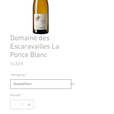
Domaine des
Escaravailles La
Ponce Blanc
Preis
14,50 €
Jahrgang
*
Anzahl
*