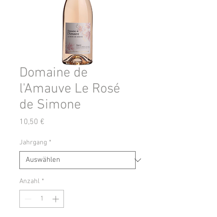
Domaine de
l'Amauve Le Rosé
de Simone
Preis
10,50 €
Jahrgang
*
Anzahl
*