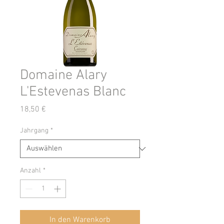
Domaine Alary
L'Estevenas Blanc
Preis
18,50 €
Jahrgang
*
Anzahl
*
In den Warenkorb