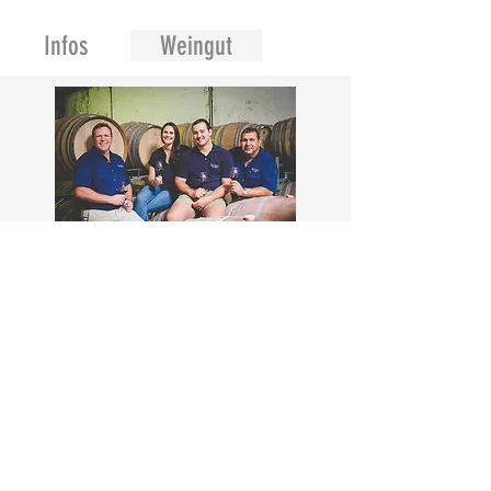
Infos
Weingut
Merwida Wines.
© 2023 Kap33
Informationen
Kontakt