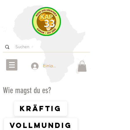
Einloggen
Wie magst du es?
kräftig
vollmundig